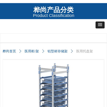
桦尚产品分类
Product Classification
桦尚首页
ꄲ
医用柜/架
ꄲ
铝型材存储架
ꄲ
医用托盘架