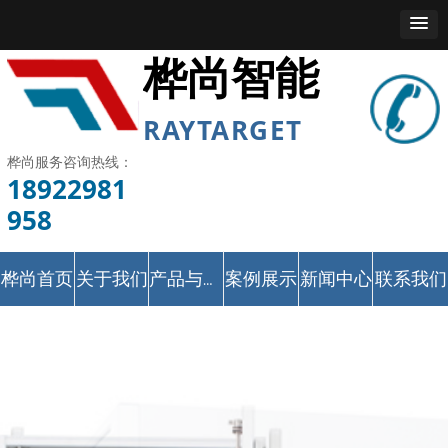
桦尚智能
RAYTARGET
桦尚服务咨询热线：
18922981
958
桦尚首页
关于我们
案例展示
新闻中心
联系我们
产品与服务