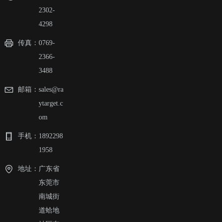
2302-
4298
传真：
0769-
2366-
3488
邮箱：
sales@ra
ytarget.c
om
手机：
1892298
1958
地址：
广东省
东莞市
南城街
道蛤地