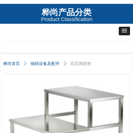
桦尚产品分类
Product Classification
桦尚首页
ꄲ
辅助设备及配件
ꄲ
双层脚踏凳