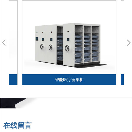
넳
智能医疗密集柜
在线留言