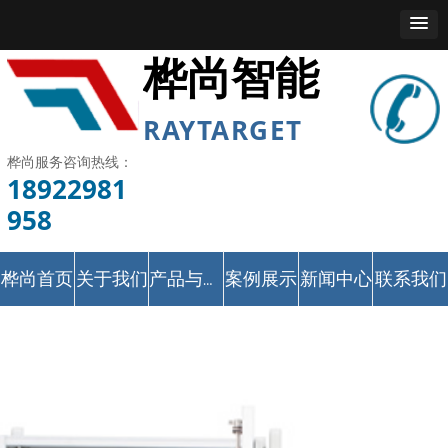
桦尚智能
RAYTARGET
桦尚服务咨询热线：
18922981
958
桦尚首页
关于我们
案例展示
新闻中心
联系我们
产品与服务