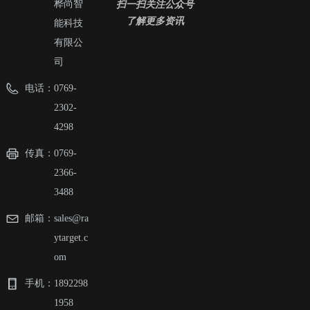
扫一扫关注公众号
桦尚智
了解更多资讯
能科技
有限公
司
电话：
0769-
2302-
4298
传真：
0769-
2366-
3488
邮箱：
sales@ra
ytarget.c
om
手机：
1892298
1958