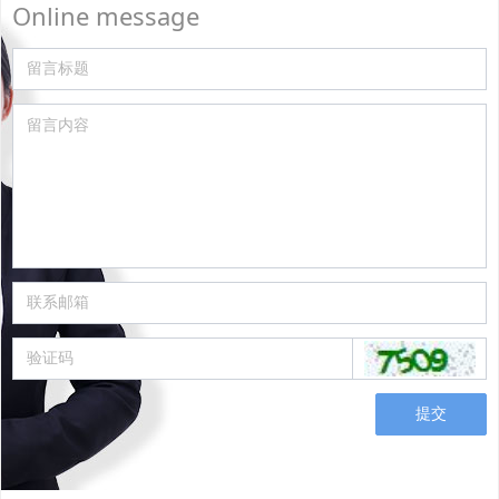
Online message
提交