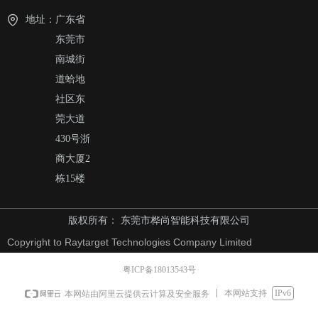
地址：
广东省
东莞市
南城街
道蛤地
社区东
莞大道
430号浙
商大厦2
栋15楼
版权所有：
东莞市桦尚智能科技有限公司
Copyright to Raytarget Technologies Company Limited
粤ICP备18013543号
本网站支持
IPv6
本网站由阿里云提供云计算及安全服务