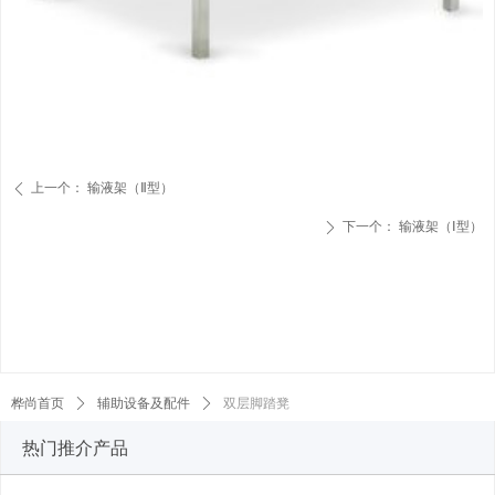
上一个：
输液架（Ⅱ型）
ꄴ
下一个：
输液架（Ⅰ型）
ꄲ
桦尚首页
ꄲ
辅助设备及配件
ꄲ
双层脚踏凳
热门推介产品